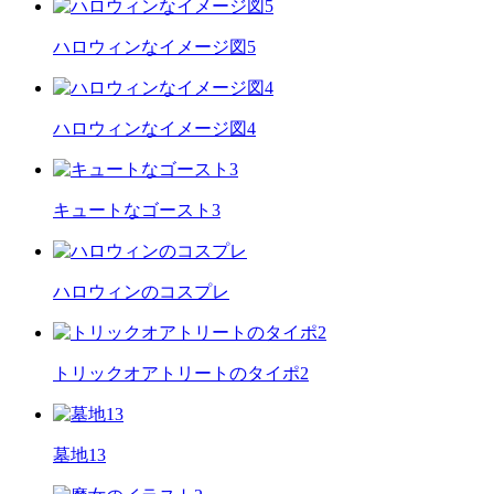
ハロウィンなイメージ図5
ハロウィンなイメージ図4
キュートなゴースト3
ハロウィンのコスプレ
トリックオアトリートのタイポ2
墓地13