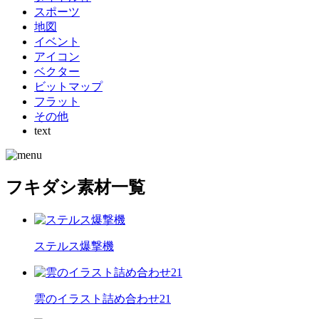
スポーツ
地図
イベント
アイコン
ベクター
ビットマップ
フラット
その他
text
フキダシ素材一覧
ステルス爆撃機
雲のイラスト詰め合わせ21