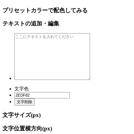
プリセットカラーで配色してみる
テキストの追加・編集
文字色
文字削除
文字サイズ(
px)
文字位置横方向(
px)