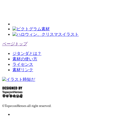
ページトップ
ジタンダとは？
素材の使い方
ライセンス
素材リンク
©TopeconHeroes all right reserved.