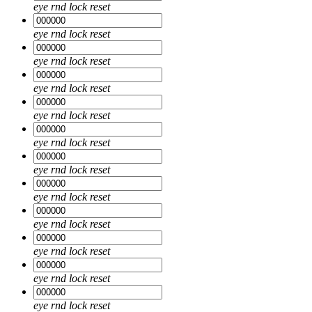
eye
rnd
lock
reset
eye
rnd
lock
reset
eye
rnd
lock
reset
eye
rnd
lock
reset
eye
rnd
lock
reset
eye
rnd
lock
reset
eye
rnd
lock
reset
eye
rnd
lock
reset
eye
rnd
lock
reset
eye
rnd
lock
reset
eye
rnd
lock
reset
eye
rnd
lock
reset