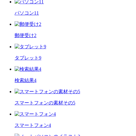
パソコン11
郵便受け2
タブレット9
検索結果4
スマートフォンの素材その5
スマートフォン4