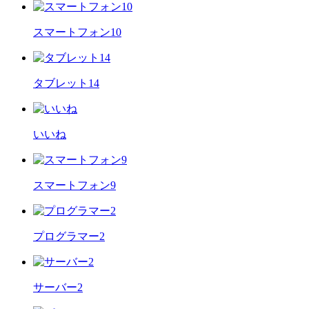
スマートフォン10
タブレット14
いいね
スマートフォン9
プログラマー2
サーバー2