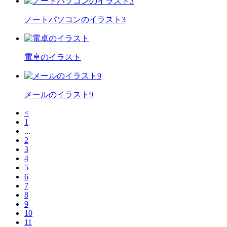
ノートパソコンのイラスト3
電卓のイラスト
メールのイラスト9
<
1
...
2
3
4
5
6
7
8
9
10
11