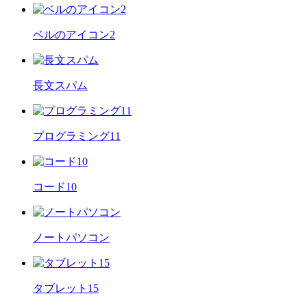
ベルのアイコン2
長文スパム
プログラミング11
コード10
ノートパソコン
タブレット15