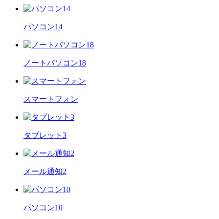
パソコン14
ノートパソコン18
スマートフォン
タブレット3
メール通知2
パソコン10