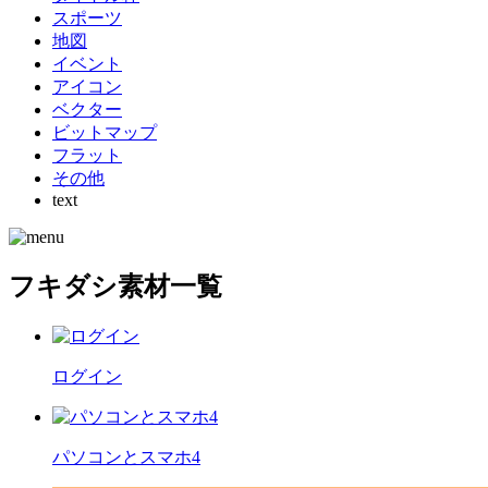
スポーツ
地図
イベント
アイコン
ベクター
ビットマップ
フラット
その他
text
フキダシ素材一覧
ログイン
パソコンとスマホ4