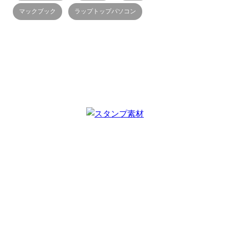
マックブック
ラップトップパソコン