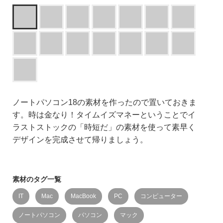
ノートパソコン18の素材を作ったので置いておきま
す。時は金なり！タイムイズマネーということでイ
ラストストックの「時短だ」の素材を使って素早く
デザインを完成させて帰りましょう。
素材のタグ一覧
IT
Mac
MacBook
PC
コンピューター
ノートパソコン
パソコン
マック