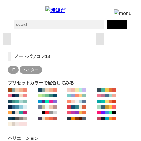
ノートパソコン18
IT
ベクター
プリセットカラーで配色してみる
バリエーション