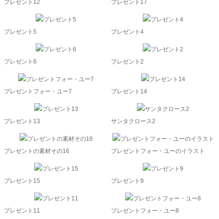
プレゼント12
プレゼント17
プレゼント5
プレゼント4
プレゼント6
プレゼント2
プレゼントフォー・ユー7
プレゼント14
プレゼント13
サンタクロース2
プレゼントの素材その16
プレゼントフォー・ユーのイラスト
プレゼント15
プレゼント9
プレゼント11
プレゼントフォー・ユー8