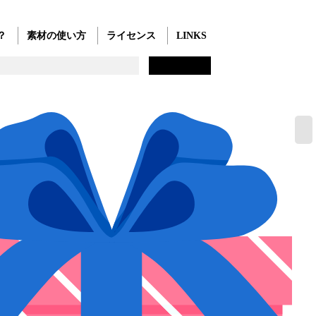
？
素材の使い方
ライセンス
LINKS