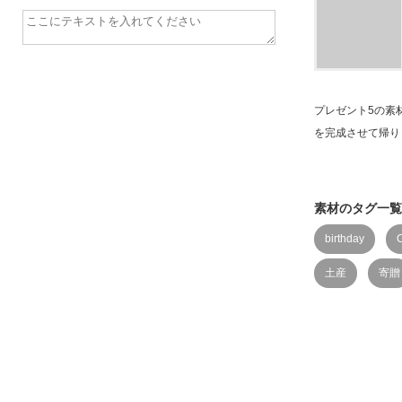
プレゼント5の素
を完成させて帰り
素材のタグ一覧
birthday
土産
寄贈