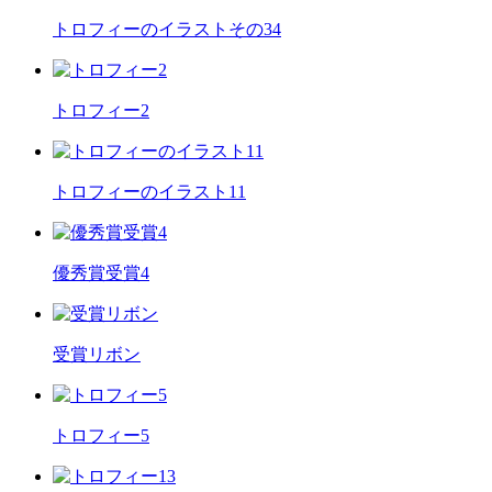
トロフィーのイラストその34
トロフィー2
トロフィーのイラスト11
優秀賞受賞4
受賞リボン
トロフィー5