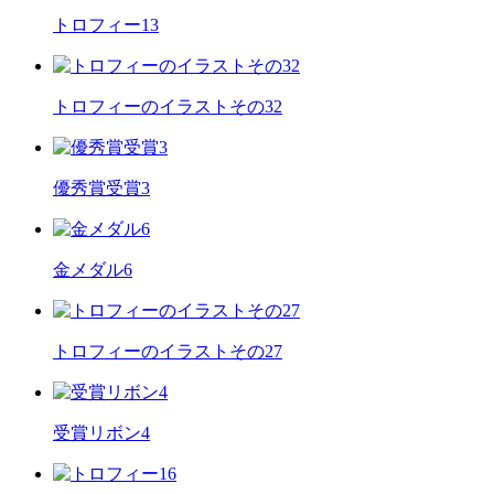
トロフィー13
トロフィーのイラストその32
優秀賞受賞3
金メダル6
トロフィーのイラストその27
受賞リボン4