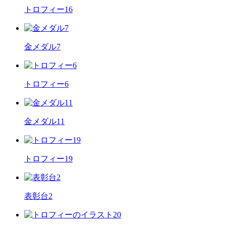
トロフィー16
金メダル7
トロフィー6
金メダル11
トロフィー19
表彰台2