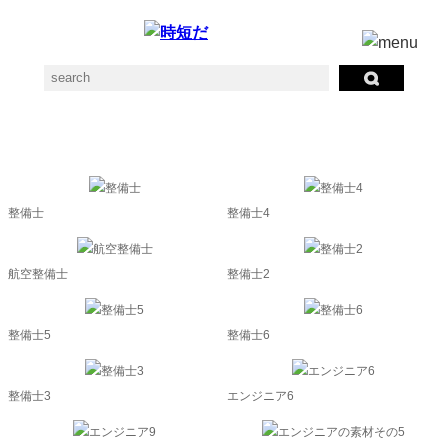
工員の素材一覧
整備士
整備士4
航空整備士
整備士2
整備士5
整備士6
整備士3
エンジニア6