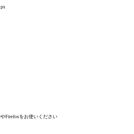
px
やFirefoxをお使いください