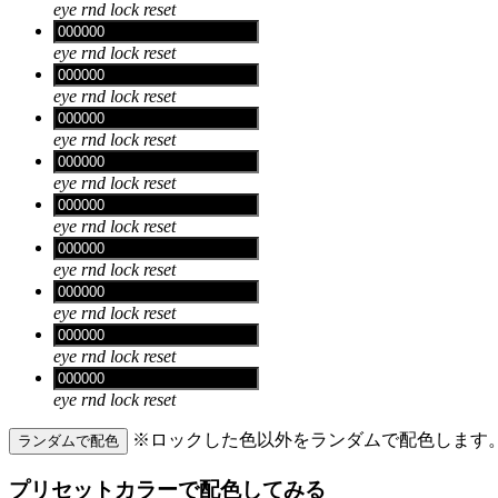
eye
rnd
lock
reset
eye
rnd
lock
reset
eye
rnd
lock
reset
eye
rnd
lock
reset
eye
rnd
lock
reset
eye
rnd
lock
reset
eye
rnd
lock
reset
eye
rnd
lock
reset
eye
rnd
lock
reset
eye
rnd
lock
reset
※ロックした色以外をランダムで配色します
ランダムで配色
プリセットカラーで配色してみる