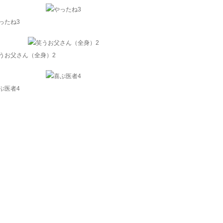
ったね3
うお父さん（全身）2
ぶ医者4