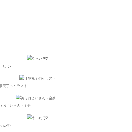
ったぞ2
事完了のイラスト
うおじいさん（全身）
ったぞ2