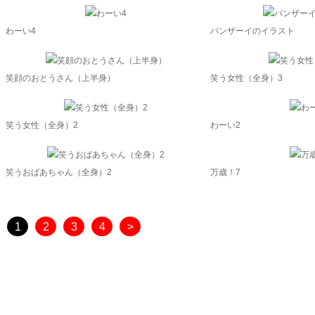
わーい4
バンザーイのイラスト
笑顔のおとうさん（上半身）
笑う女性（全身）3
笑う女性（全身）2
わーい2
笑うおばあちゃん（全身）2
万歳！7
1
2
3
4
>