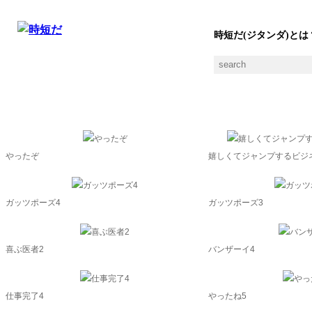
時短だ(ジタンダ)とは
嬉しいの素材一覧
やったぞ
嬉しくてジャンプするビジ
ガッツポーズ4
ガッツポーズ3
喜ぶ医者2
バンザーイ4
仕事完了4
やったね5