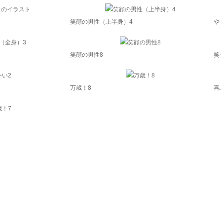
笑顔の男性（上半身）4
や
笑顔の男性8
笑
万歳！8
喜