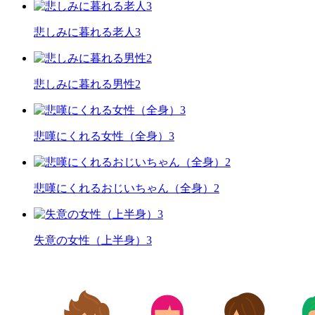
悲しみに暮れる老人3
悲しみに暮れる男性2
悲嘆にくれる女性（全身）3
悲嘆にくれるおじいちゃん（全身）2
失意の女性（上半身）3