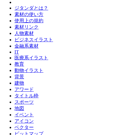
ジタンダとは？
素材の使い方
使用上の規約
素材リンク
人物素材
ビジネスイラスト
金融系素材
IT
医療系イラスト
教育
動物イラスト
背景
建物
アワード
タイトル枠
スポーツ
地図
イベント
アイコン
ベクター
ビットマップ