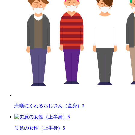
悲嘆にくれるおじさん（全身）3
失意の女性（上半身）5