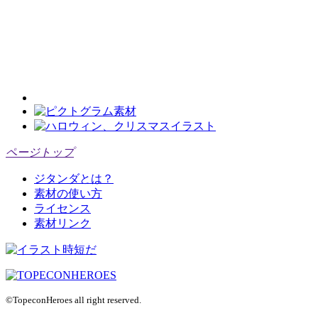
ページトップ
ジタンダとは？
素材の使い方
ライセンス
素材リンク
©TopeconHeroes all right reserved.