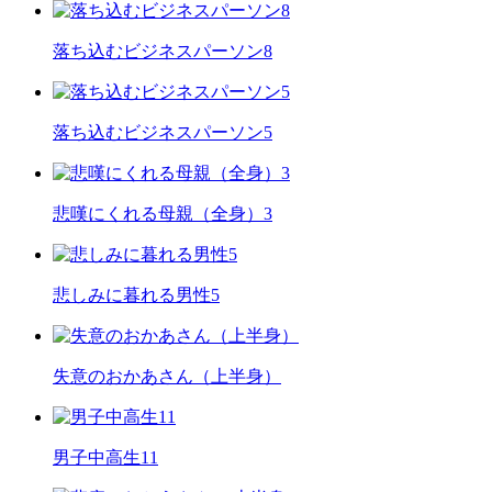
落ち込むビジネスパーソン8
落ち込むビジネスパーソン5
悲嘆にくれる母親（全身）3
悲しみに暮れる男性5
失意のおかあさん（上半身）
男子中高生11