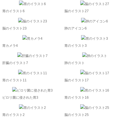
胃のイラスト6
脳のイラスト27
脳のイラスト23
肺のアイコン6
胃カメラ4
胃のイラスト3
肝臓のイラスト7
肺のイラスト
胃のイラスト11
脳のイラスト17
ピロリ菌に侵された胃3
胃のイラスト16
胃のイラスト2
脳のイラスト25