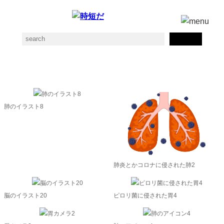
器官の素材一覧
肺のイラスト8
肺炎とかコロナに侵された肺2
脳のイラスト20
ピロリ菌に侵された胃4