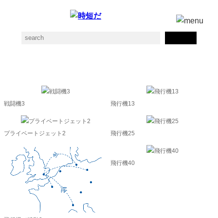
ジェット機の素材一覧
戦闘機3
飛行機13
プライベートジェット2
飛行機25
飛行機40