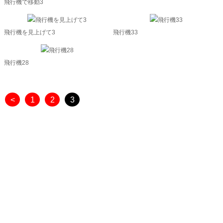
飛行機で移動3
飛行機を見上げて3
飛行機33
飛行機28
<
1
2
3