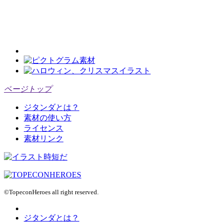
ページトップ
ジタンダとは？
素材の使い方
ライセンス
素材リンク
©TopeconHeroes all right reserved.
ジタンダとは？