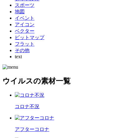
スポーツ
地図
イベント
アイコン
ベクター
ビットマップ
フラット
その他
text
ウイルスの素材一覧
コロナ不況
アフターコロナ