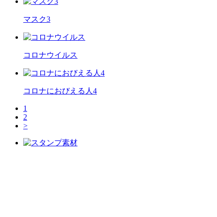
マスク3
コロナウイルス
コロナにおびえる人4
1
2
>