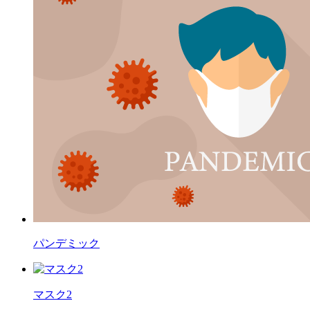
パンデミック
マスク2