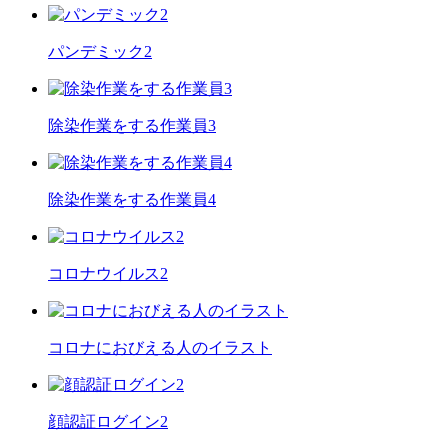
パンデミック2
除染作業をする作業員3
除染作業をする作業員4
コロナウイルス2
コロナにおびえる人のイラスト
顔認証ログイン2