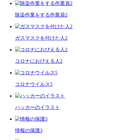
除染作業をする作業員2
ガスマスクを付けた人2
コロナにおびえる人2
コロナウイルス5
ハッカーのイラスト
情報の保護3