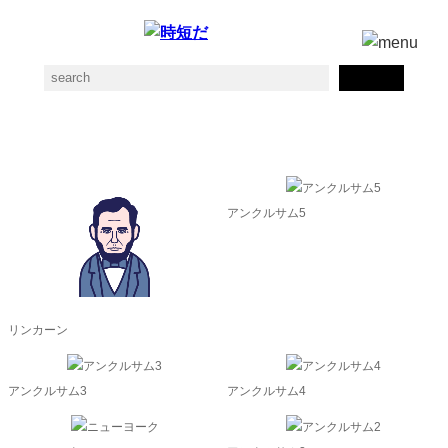
アメリカの素材一覧
アンクルサム5
リンカーン
アンクルサム3
アンクルサム4