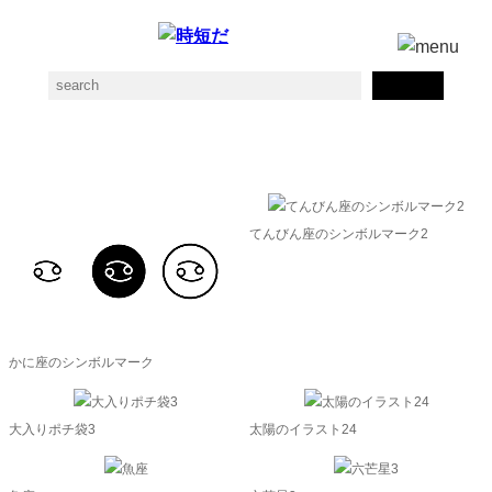
フキダシ素材一覧
てんびん座のシンボルマーク2
かに座のシンボルマーク
大入りポチ袋3
太陽のイラスト24