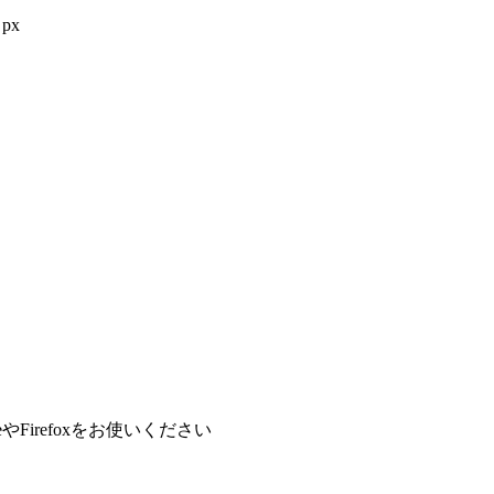
px
やFirefoxをお使いください