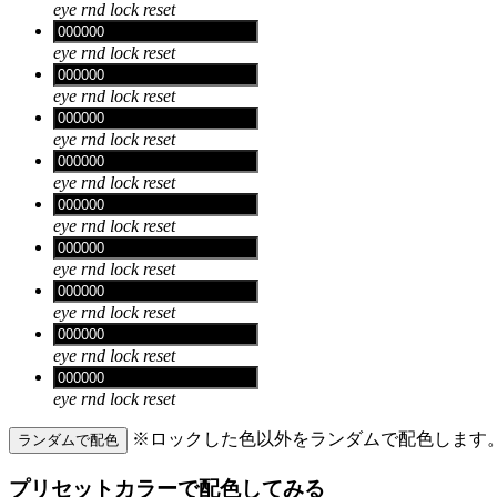
eye
rnd
lock
reset
eye
rnd
lock
reset
eye
rnd
lock
reset
eye
rnd
lock
reset
eye
rnd
lock
reset
eye
rnd
lock
reset
eye
rnd
lock
reset
eye
rnd
lock
reset
eye
rnd
lock
reset
eye
rnd
lock
reset
※ロックした色以外をランダムで配色します
ランダムで配色
プリセットカラーで配色してみる