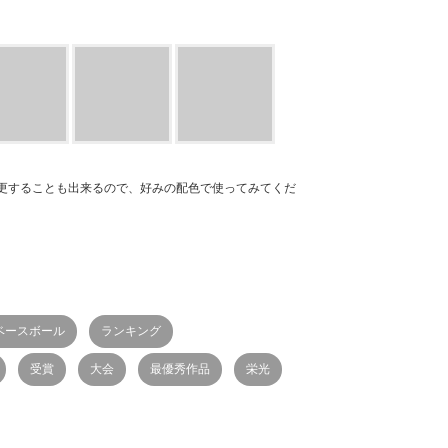
更することも出来るので、好みの配色で使ってみてくだ
ベースボール
ランキング
受賞
大会
最優秀作品
栄光