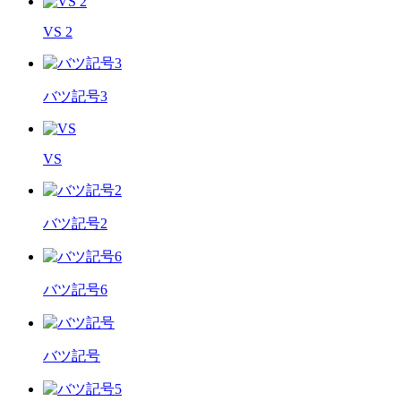
VS 2
バツ記号3
VS
バツ記号2
バツ記号6
バツ記号