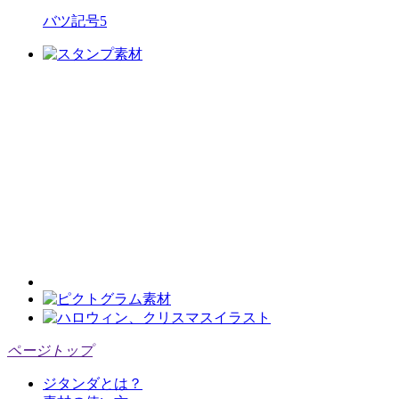
バツ記号5
ページトップ
ジタンダとは？