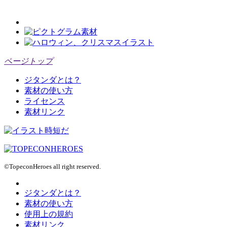
ページトップ
ジタンダとは？
素材の使い方
ライセンス
素材リンク
©TopeconHeroes all right reserved.
ジタンダとは？
素材の使い方
使用上の規約
素材リンク