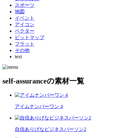
スポーツ
地図
イベント
アイコン
ベクター
ビットマップ
フラット
その他
text
self‐assuranceの素材一覧
アイムナンバーワン 4
自信ありげなビジネスパーソン2