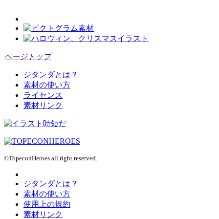
ページトップ
ジタンダとは？
素材の使い方
ライセンス
素材リンク
©TopeconHeroes all right reserved.
ジタンダとは？
素材の使い方
使用上の規約
素材リンク