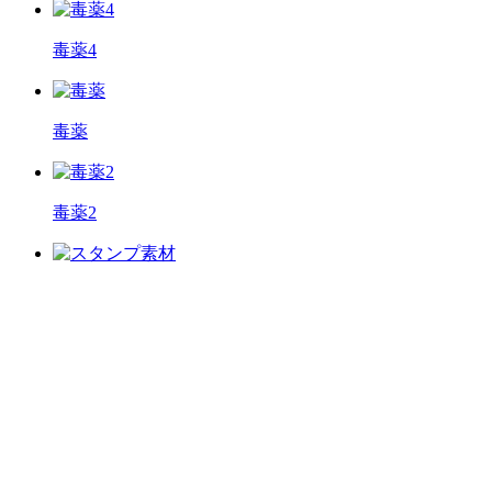
毒薬4
毒薬
毒薬2