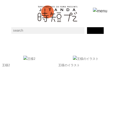
monarchの素材一覧
王様2
王様のイラスト