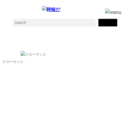
Clovisの素材一覧
クローヴィス