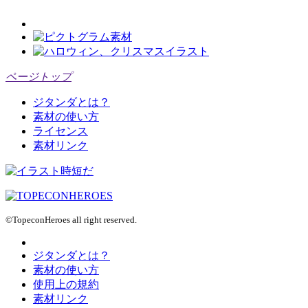
ページトップ
ジタンダとは？
素材の使い方
ライセンス
素材リンク
©TopeconHeroes all right reserved.
ジタンダとは？
素材の使い方
使用上の規約
素材リンク