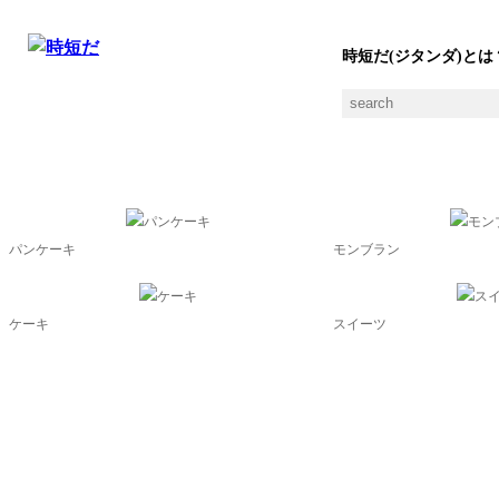
時短だ(ジタンダ)とは
cakeの素材一覧
パンケーキ
モンブラン
ケーキ
スイーツ