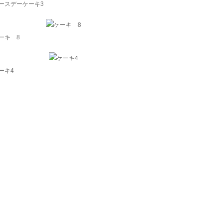
ースデーケーキ3
ーキ 8
ーキ4