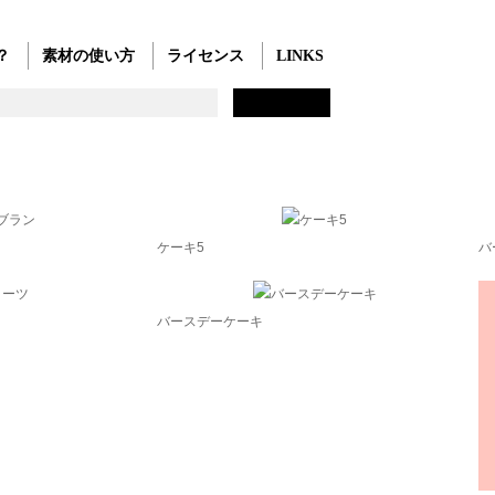
？
素材の使い方
ライセンス
LINKS
ケーキ5
バ
バースデーケーキ