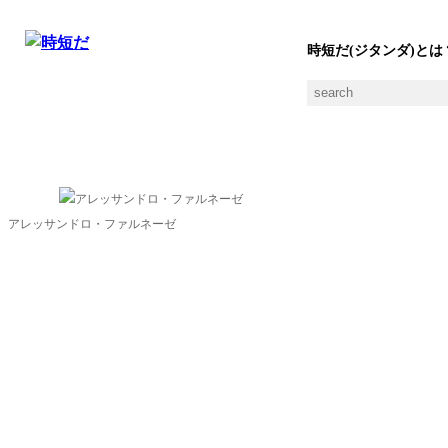
時短だ(ジタンダ)とは
Alessandro Farneseの素材一覧
アレッサンドロ・ファルネーゼ