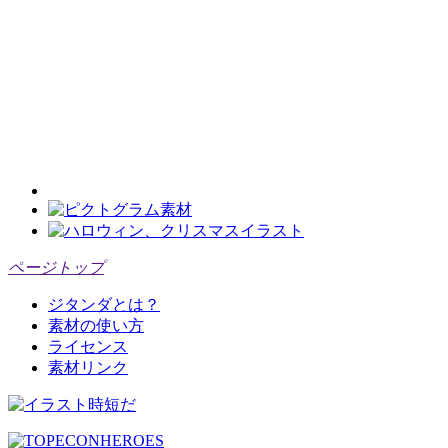
ページトップ
ジタンダとは？
素材の使い方
ライセンス
素材リンク