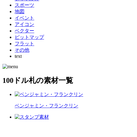
スポーツ
地図
イベント
アイコン
ベクター
ビットマップ
フラット
その他
text
100ドル札の素材一覧
ベンジャミン・フランクリン