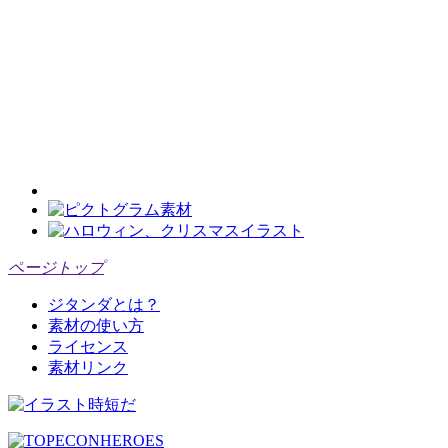
ページトップ
ジタンダとは？
素材の使い方
ライセンス
素材リンク