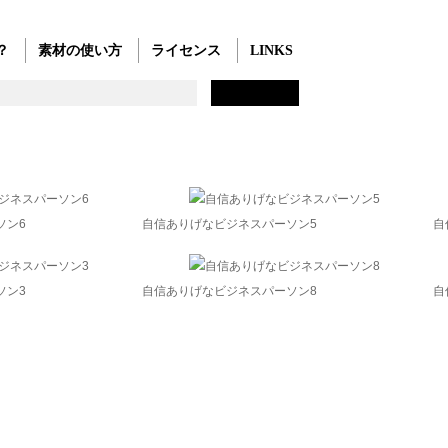
？
素材の使い方
ライセンス
LINKS
ソン6
自信ありげなビジネスパーソン5
自
ソン3
自信ありげなビジネスパーソン8
自