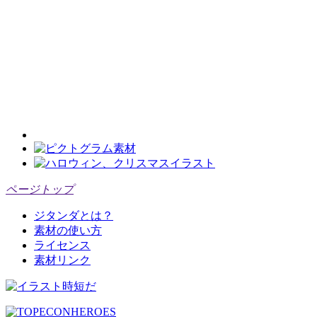
ページトップ
ジタンダとは？
素材の使い方
ライセンス
素材リンク