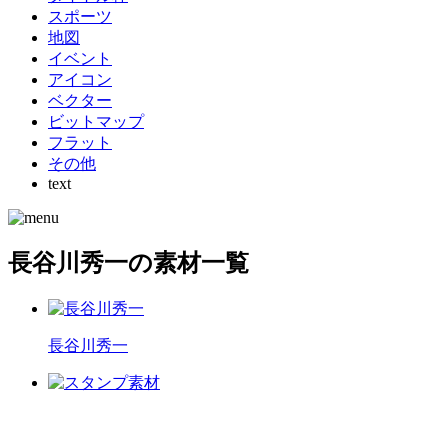
スポーツ
地図
イベント
アイコン
ベクター
ビットマップ
フラット
その他
text
長谷川秀一の素材一覧
長谷川秀一