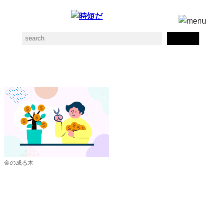
金のなる木の素材一覧
金の成る木