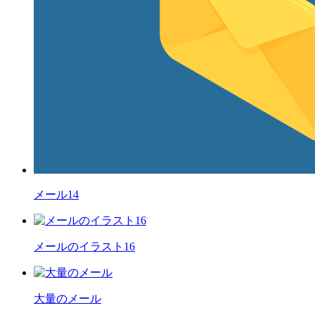
メール14
メールのイラスト16
大量のメール