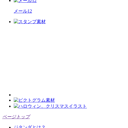
メール12
ページトップ
ジタンダとは？