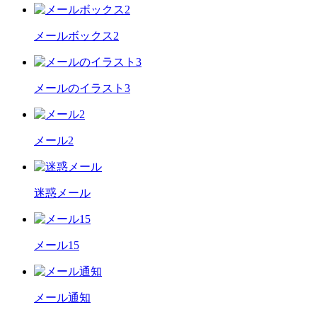
メールボックス2
メールのイラスト3
メール2
迷惑メール
メール15
メール通知