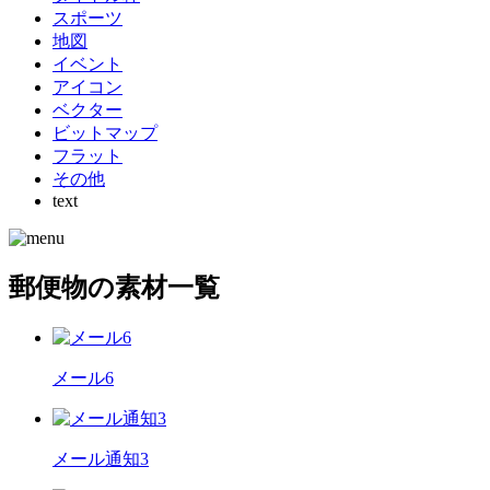
スポーツ
地図
イベント
アイコン
ベクター
ビットマップ
フラット
その他
text
郵便物の素材一覧
メール6
メール通知3