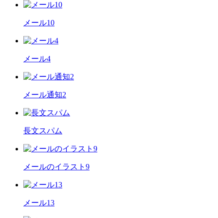
メール10
メール4
メール通知2
長文スパム
メールのイラスト9
メール13