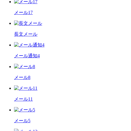
メール17
長文メール
メール通知4
メール8
メール11
メール5