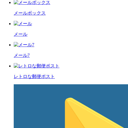
メールボックス
メール
メール7
レトロな郵便ポスト