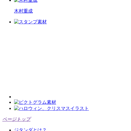
木村重成
ページトップ
ジタンダとは？