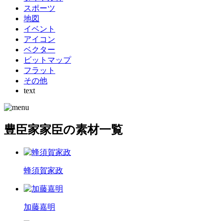
スポーツ
地図
イベント
アイコン
ベクター
ビットマップ
フラット
その他
text
豊臣家家臣の素材一覧
蜂須賀家政
加藤嘉明