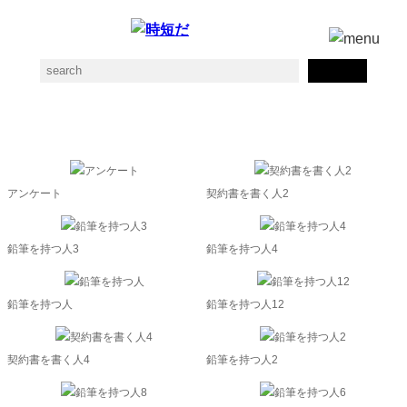
記入の素材一覧
アンケート
契約書を書く人2
鉛筆を持つ人3
鉛筆を持つ人4
鉛筆を持つ人
鉛筆を持つ人12
契約書を書く人4
鉛筆を持つ人2