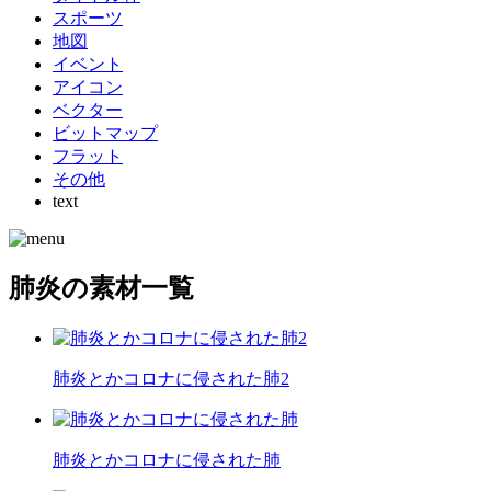
スポーツ
地図
イベント
アイコン
ベクター
ビットマップ
フラット
その他
text
肺炎の素材一覧
肺炎とかコロナに侵された肺2
肺炎とかコロナに侵された肺