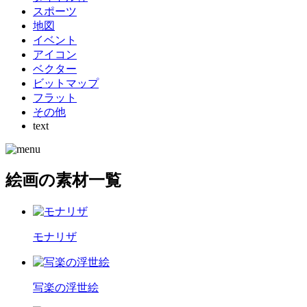
スポーツ
地図
イベント
アイコン
ベクター
ビットマップ
フラット
その他
text
絵画の素材一覧
モナリザ
写楽の浮世絵