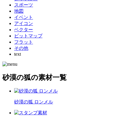
スポーツ
地図
イベント
アイコン
ベクター
ビットマップ
フラット
その他
text
砂漠の狐の素材一覧
砂漠の狐 ロンメル