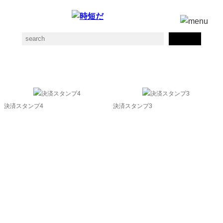
決済済の素材一覧
決済スタンプ4
決済スタンプ3