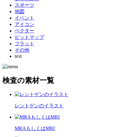
スポーツ
地図
イベント
アイコン
ベクター
ビットマップ
フラット
その他
text
検査の素材一覧
レントゲンのイラスト
MRAもしくはMRI