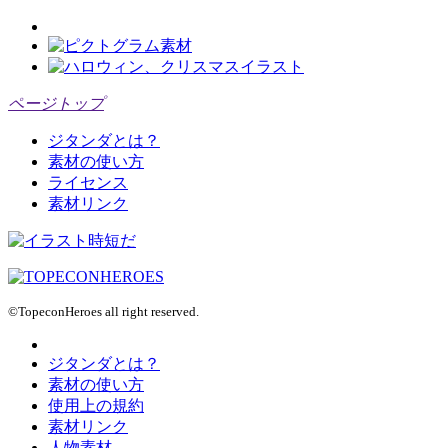
ページトップ
ジタンダとは？
素材の使い方
ライセンス
素材リンク
©TopeconHeroes all right reserved.
ジタンダとは？
素材の使い方
使用上の規約
素材リンク
人物素材