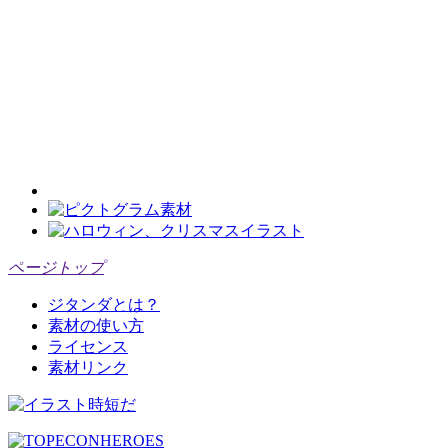
ページトップ
ジタンダとは？
素材の使い方
ライセンス
素材リンク