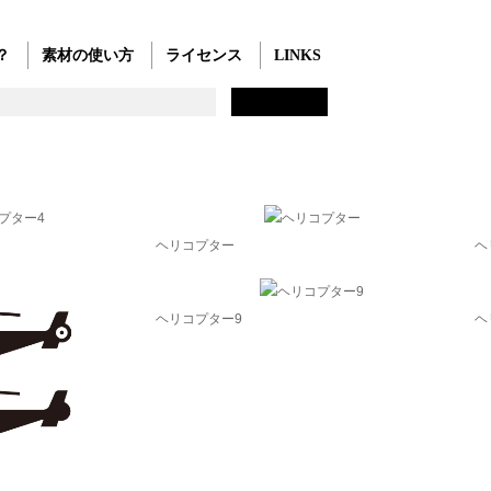
？
素材の使い方
ライセンス
LINKS
ヘリコプター
ヘ
ヘリコプター9
ヘ