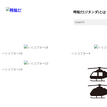
時短だ(ジタンダ)とは
救助ヘリの素材一覧
ヘリコプター16
ヘリコプター4
ヘリコプター13