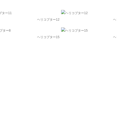
ヘリコプター12
ヘ
ヘリコプター15
ヘ