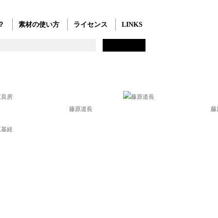
？
素材の使い方
ライセンス
LINKS
藤原道長
藤