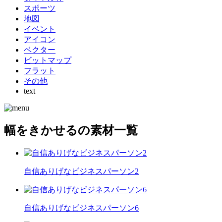
スポーツ
地図
イベント
アイコン
ベクター
ビットマップ
フラット
その他
text
幅をきかせるの素材一覧
自信ありげなビジネスパーソン2
自信ありげなビジネスパーソン6