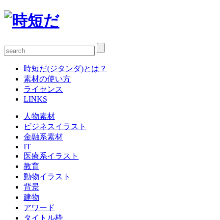
時短だ(ジタンダ)とは？
素材の使い方
ライセンス
LINKS
人物素材
ビジネスイラスト
金融系素材
IT
医療系イラスト
教育
動物イラスト
背景
建物
アワード
タイトル枠