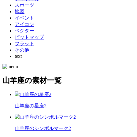
スポーツ
地図
イベント
アイコン
ベクター
ビットマップ
フラット
その他
text
山羊座の素材一覧
山羊座の星座2
山羊座のシンボルマーク2