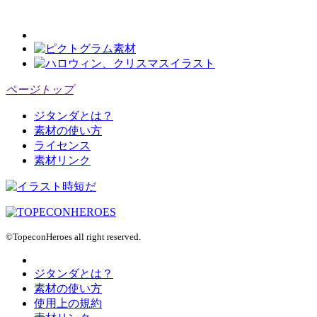
ページトップ
ジタンダとは？
素材の使い方
ライセンス
素材リンク
©TopeconHeroes all right reserved.
ジタンダとは？
素材の使い方
使用上の規約