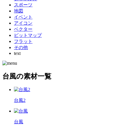
スポーツ
地図
イベント
アイコン
ベクター
ビットマップ
フラット
その他
text
台風の素材一覧
台風2
台風