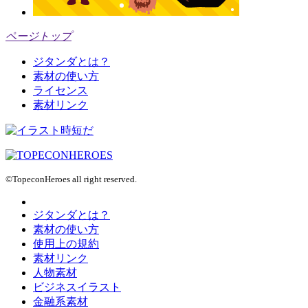
ページトップ
ジタンダとは？
素材の使い方
ライセンス
素材リンク
©TopeconHeroes all right reserved.
ジタンダとは？
素材の使い方
使用上の規約
素材リンク
人物素材
ビジネスイラスト
金融系素材