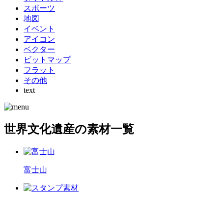
スポーツ
地図
イベント
アイコン
ベクター
ビットマップ
フラット
その他
text
世界文化遺産の素材一覧
富士山