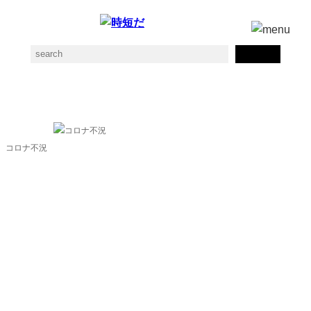
不況の素材一覧
コロナ不況