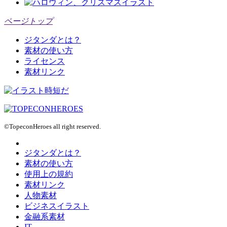
ページトップ
ジタンダとは？
素材の使い方
ライセンス
素材リンク
©TopeconHeroes all right reserved.
ジタンダとは？
素材の使い方
使用上の規約
素材リンク
人物素材
ビジネスイラスト
金融系素材
IT