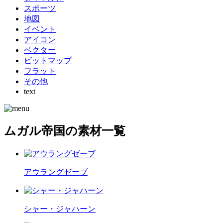
スポーツ
地図
イベント
アイコン
ベクター
ビットマップ
フラット
その他
text
ムガル帝国の素材一覧
アウラングゼーブ
シャー・ジャハーン