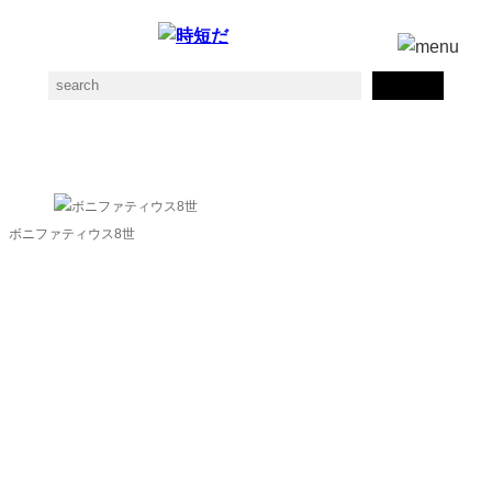
ボニファティウス8世の素材一覧
ボニファティウス8世